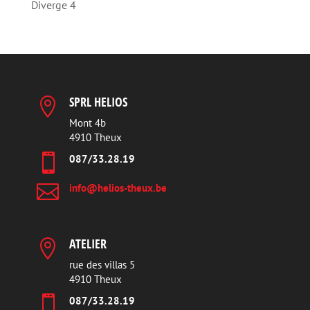
Diverge 4
SPRL HELIOS

Mont 4b
4910 Theux

087/33.28.19

info@helios-theux.be
ATELIER

rue des villas 5
4910 Theux

087/33.28.19