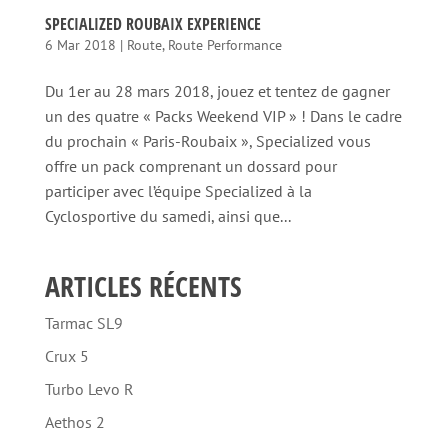
SPECIALIZED ROUBAIX EXPERIENCE
6 Mar 2018
|
Route
,
Route Performance
Du 1er au 28 mars 2018, jouez et tentez de gagner
un des quatre « Packs Weekend VIP » ! Dans le cadre
du prochain « Paris-Roubaix », Specialized vous
offre un pack comprenant un dossard pour
participer avec l’équipe Specialized à la
Cyclosportive du samedi, ainsi que...
ARTICLES RÉCENTS
Tarmac SL9
Crux 5
Turbo Levo R
Aethos 2