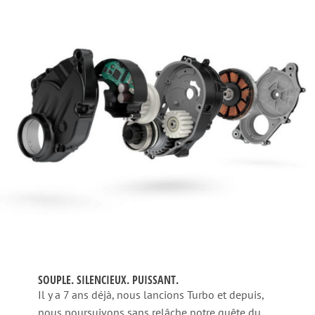
SOUPLE. SILENCIEUX. PUISSANT.
Il y a 7 ans déjà, nous lancions Turbo et depuis,
nous poursuivons sans relâche notre quête du