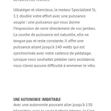
Ultraléger et silencieux, le moteur Specialized SL
1.1 double votre effort avec une puissance
souple : une puissance qui vous donne
l’impression de venir directement de vos jambes.
La courbe de puissance est naturelle, elle ne
tangue pas et reste constante. Il offre une
puissance allant jusqu’à 240 watts qui est
synchronisée avec votre cadence de pédalage.
Lorsque vous souhaitez pédaler sans assistance,
vous n’avez aucune difficulté à emmener le vélo.
UNE AUTONOMIE IMBATTABLE
Avec une autonomie pouvant aller jusqu’à 130
kilomètres avec la seule batterie interne, le Creo