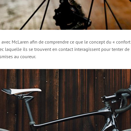
on avec McLaren afin de comprendre ce que le concept du « confort »
c laquelle ils se trouvent en contact interagissent pour tenter de 
nsmises au coureur.