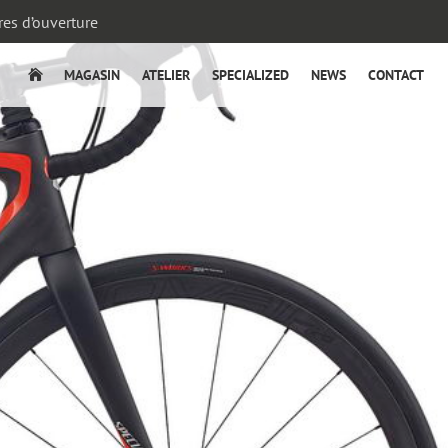
es d’ouverture
MAGASIN
ATELIER
SPECIALIZED
NEWS
CONTACT
