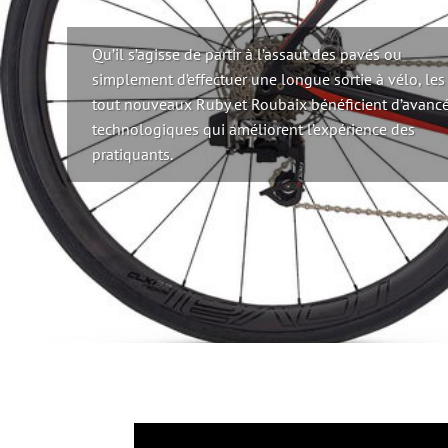
Qu’il s’agisse de partir à l’assaut des pavés ou
simplement d’effectuer une longue sortie à vélo, les
tout nouveaux Ruby et Roubaix bénéficient d’avanc
technologiques qui améliorent l’expérience des
pratiquants.