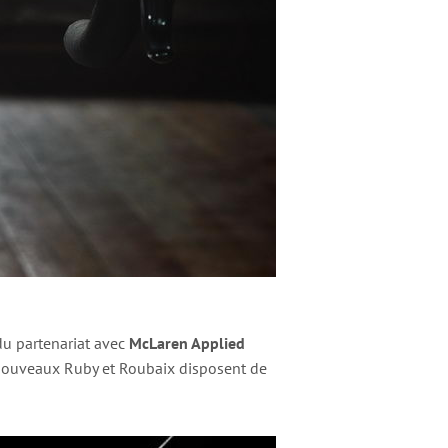
t du partenariat avec
McLaren Applied
 nouveaux Ruby et Roubaix disposent de