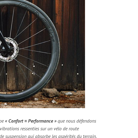
ipe
« Confort = Performance »
que nous défendons
 vibrations ressenties sur un vélo de route
e suspension qui absorbe les aspérités du terrain.