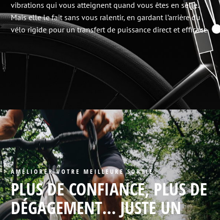
vibrations qui vous atteignent quand vous êtes en selle.
Mais elle le fait sans vous ralentir, en gardant l’arrière du
vélo rigide pour un transfert de puissance direct et efficace.
AMÉLIORER VOTRE MEILLEURE SORTIE
PLUS DE CONFIANCE, PLUS DE
DÉGAGEMENT… JUSTE UN