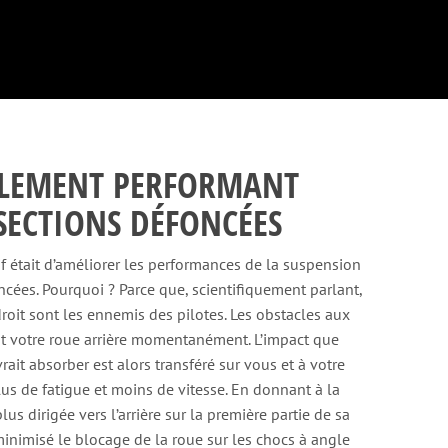
LEMENT PERFORMANT
SECTIONS DÉFONCÉES
f était d’améliorer les performances de la suspension
ncées. Pourquoi ? Parce que, scientifiquement parlant,
roit sont les ennemis des pilotes. Les obstacles aux
t votre roue arrière momentanément. L’impact que
ait absorber est alors transféré sur vous et à votre
plus de fatigue et moins de vitesse. En donnant à la
lus dirigée vers l’arrière sur la première partie de sa
inimisé le blocage de la roue sur les chocs à angle