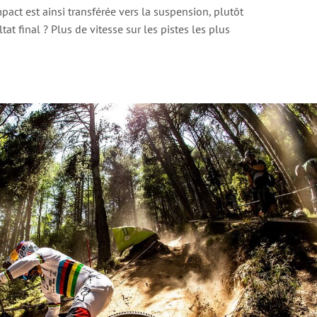
impact est ainsi transférée vers la suspension, plutôt
tat final ? Plus de vitesse sur les pistes les plus