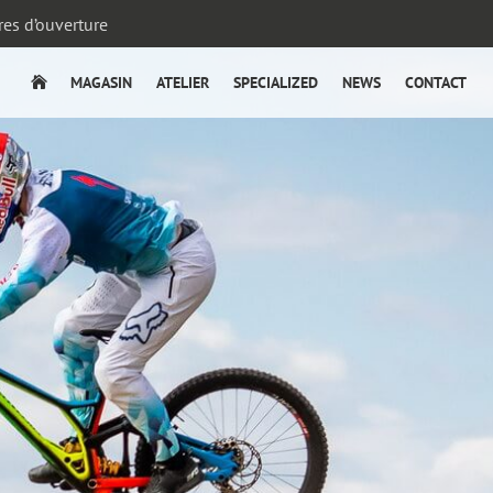
es d’ouverture
MAGASIN
ATELIER
SPECIALIZED
NEWS
CONTACT
