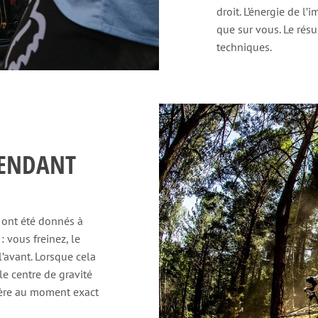
droit. L’énergie de l’
que sur vous. Le résul
techniques.
PENDANT
s ont été donnés à
: vous freinez, le
’avant. Lorsque cela
le centre de gravité
ière au moment exact