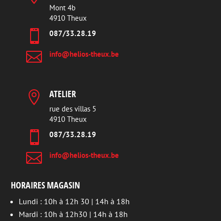
Mont 4b
4910 Theux

087/33.28.19

info@helios-theux.be
ATELIER

rue des villas 5
4910 Theux

087/33.28.19

info@helios-theux.be
HORAIRES MAGASIN
Lundi : 10h à 12h 30 | 14h à 18h
Mardi : 10h à 12h30 | 14h à 18h