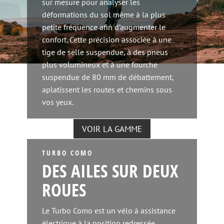
sur mesure pour analyser les
déformations du sol même à la plus
petite fréquence afin d’augmenter le
confort. Cette précision associée à une
tige de selle suspendue, à des pneus
plus volumineux et à une fourche
suspendue de 80 mm de débattement,
aplatissent les routes et chemins sous
vos yeux.
VOIR LA GAMME
TURBO COMO
DES AILES SUR DEUX
ROUES
Le Turbo Como est un vélo à assistance
électrique à la position redressée