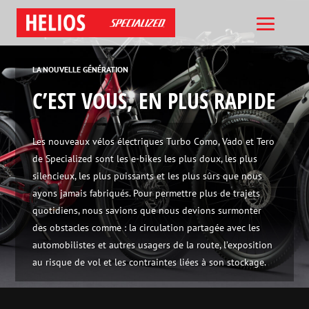
LA NOUVELLE GÉNÉRATION
C’EST VOUS, EN PLUS RAPIDE
Les nouveaux vélos électriques Turbo Como, Vado et Tero
de Specialized sont les e-bikes les plus doux, les plus
silencieux, les plus puissants et les plus sûrs que nous
ayons jamais fabriqués. Pour permettre plus de trajets
quotidiens, nous savions que nous devions surmonter
des obstacles comme : la circulation partagée avec les
automobilistes et autres usagers de la route, l’exposition
au risque de vol et les contraintes liées à son stockage.